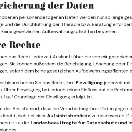
eicherung der Daten
hobenen personenbezogenen Daten werden nur so lange gespei
e und die Durchführung der Therapie bzw. Beratung erforderl
n keine gesetzlichen Aufbewahrungspflichten bestehen.
re Rechte
aben das Recht, jederzeit Auskunft über die von mir gespeic
gen. Sie können außerdem die Berichtigung, Löschung oder Ei
ngen, sofern dem keine gesetzlichen Aufbewahrungspflichten
r hinaus haben Sie das Recht, Ihre
Einwilligung
jederzeit mit
uf Ihrer Einwilligung hat jedoch keinen Einfluss auf die Rechtm
uf auf Grundlage der Einwilligung erfolgt ist.
Sie der Ansicht sind, dass die Verarbeitung Ihrer Daten gegen
s Recht, sich bei einer
Aufsichtsbehörde
zu beschweren. Die
schutz ist der
Landesbeauftragte für Datenschutz und In
slandes.