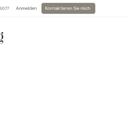
Anmelden
Kontaktieren Sie mich
6077
g