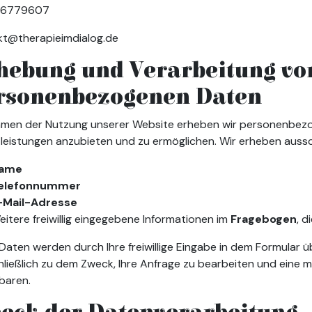
06779607
kt@therapieimdialog.de
hebung und Verarbeitung vo
rsonenbezogenen Daten
hmen der Nutzung unserer Website erheben wir personenbezo
leistungen anzubieten und zu ermöglichen. Wir erheben aussch
ame
elefonnummer
-Mail-Adresse
eitere freiwillig eingegebene Informationen im
Fragebogen
, d
Daten werden durch Ihre freiwillige Eingabe in dem Formular ü
ließlich zu dem Zweck, Ihre Anfrage zu bearbeiten und eine 
baren.