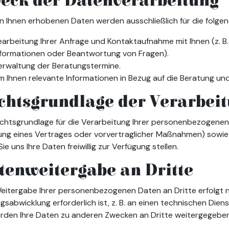
eck der Datenverarbeitung
n Ihnen erhobenen Daten werden ausschließlich für die folg
earbeitung Ihrer Anfrage und Kontaktaufnahme mit Ihnen (z. B
nformationen oder Beantwortung von Fragen).
erwaltung der Beratungstermine.
m Ihnen relevante Informationen in Bezug auf die Beratung un
chtsgrundlage der Verarbei
echtsgrundlage für die Verarbeitung Ihrer personenbezogenen
lung eines Vertrages oder vorvertraglicher Maßnahmen) sowie
ie uns Ihre Daten freiwillig zur Verfügung stellen.
tenweitergabe an Dritte
eitergabe Ihrer personenbezogenen Daten an Dritte erfolgt 
gsabwicklung erforderlich ist, z. B. an einen technischen Diens
erden Ihre Daten zu anderen Zwecken an Dritte weitergegeben