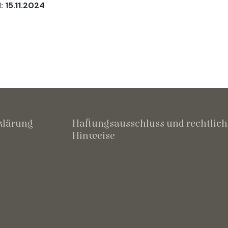
: 15.11.2024
klärung
Haftungsausschluss und rechtlich
Hinweise