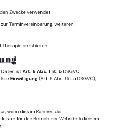
enden Zwecke verwendet:
. zur Terminvereinbarung, weiteren
d Therapie anzubieten.
tung
 Daten ist
Art. 6 Abs. 1 lit. b
DSGVO
 Ihre
Einwilligung
(Art. 6 Abs. 1 lit. a DSGVO),
nur, wenn dies im Rahmen der
tleister für den Betrieb der Website. In keinem
.