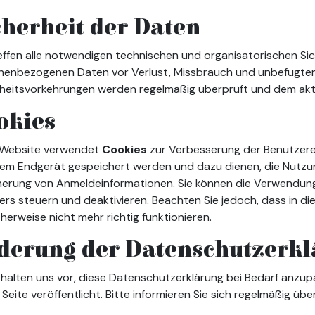
cherheit der Daten
effen alle notwendigen technischen und organisatorischen S
nenbezogenen Daten vor Verlust, Missbrauch und unbefugtem 
rheitsvorkehrungen werden regelmäßig überprüft und dem akt
okies
 Website verwendet
Cookies
zur Verbesserung der Benutzerer
rem Endgerät gespeichert werden und dazu dienen, die Nutzung
erung von Anmeldeinformationen. Sie können die Verwendung 
rs steuern und deaktivieren. Beachten Sie jedoch, dass in di
herweise nicht mehr richtig funktionieren.
derung der Datenschutzerk
halten uns vor, diese Datenschutzerklärung bei Bedarf anzupa
 Seite veröffentlicht. Bitte informieren Sie sich regelmäßig üb