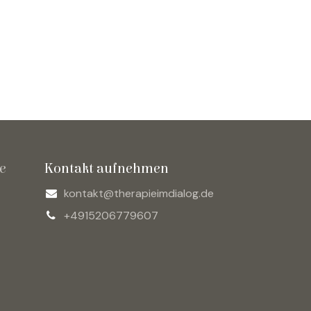
e
Kontakt aufnehmen
kontakt@therapieimdialog.de
+4915206779607